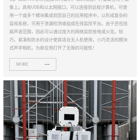
像上。具有USB和以太网接口，可以连接到远程计算机，可使
用一个或多个模块集成到您自己的应用程序中，以形成复杂的
监视系统，可用于泄漏检测或组成在线监控平台。由于还包括
超声波范围，因此可以通过庞大的网络监控放电或火花。轻
巧，紧凑和防水的设计使其适合无人机使用，小巧灵活的模块
式声学相机，为新应用打开了无限的可能性！
MORE