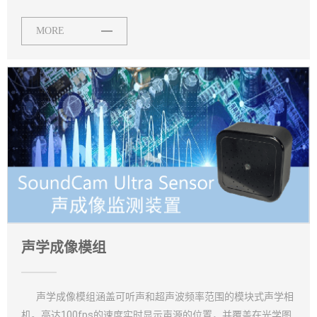
MORE
声学成像模组
声学成像模组涵盖可听声和超声波频率范围的模块式声学相
机。高达100fps的速度实时显示声源的位置，并覆盖在光学图