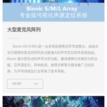
大型麦克风阵列
Bionic XS/S/M/L是一台多用途便携式声学成像仪，由组合
式可替换的麦克风阵列及功能强大的声学定位软件系统组成。
Bionic 强大而先进的声学分析功能，兼具便携与完善的分析功
能，在声源定位、异响检测、故障诊断等方面有着广泛的应
用，为不同领域及行业带来了技术革新。
MORE