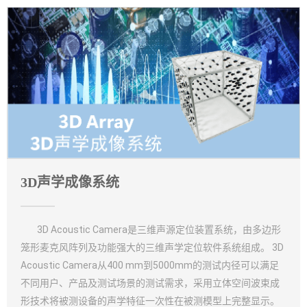
3D声学成像系统
3D Acoustic Camera是三维声源定位装置系统，由多边形
笼形麦克风阵列及功能强大的三维声学定位软件系统组成。 3D
Acoustic Camera从400 mm到5000mm的测试内径可以满足
不同用户、产品及测试场景的测试需求，采用立体空间波束成
形技术将被测设备的声学特征一次性在被测模型上完整显示。