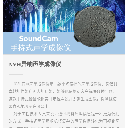
NVH异响声学成像仪
NVH异响声学成像仪是一款小巧便携的声学成像仪，凭借其
卓越的性能和强大的功能，能够迅速帮助客户解决各种问题。
这款手持式设备能够实时定位声源并即刻生成图像，将测试结
果直观地展示在屏幕上。
对于工程技术人员来说，通过视觉处理信息是一种更为便捷
的方式。手持式声学照相机将复杂的声学数据转化为可视化图