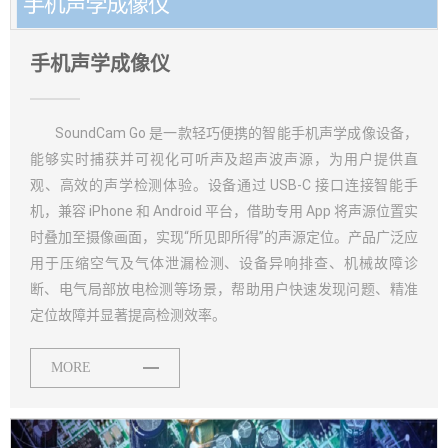
手机声学成像仪
SoundCam Go 是一款轻巧便携的智能手机声学成像设备，
能够实时捕获并可视化可听声及超声波声源，为用户提供直
观、高效的声学检测体验。设备通过 USB-C 接口连接智能手
机，兼容 iPhone 和 Android 平台，借助专用 App 将声源位置实
时叠加至摄像画面，实现“所见即所得”的声源定位。产品广泛应
用于压缩空气及气体泄漏检测、设备异响排查、机械故障诊
断、电气局部放电检测等场景，帮助用户快速发现问题、精准
定位故障并显著提高检测效率。
MORE