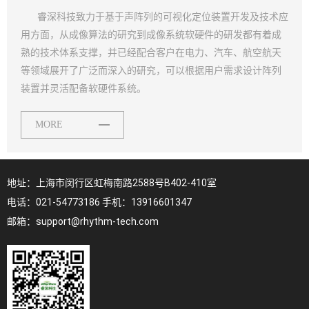
睿深科技致力于基于声阵列的可视化定位装置开发及技术应
用方面，从成像算法的研究到成像系统软硬件的研发都有着成
熟的技术体系支撑，并已经配合客户在电力、汽车、航空航天
等领域展开了广泛而深入的研究，可以根据用户需求设计阵列
装置并灵活配备软硬件系统。
MORE
地址：上海市闵行区虹梅南路2588号B402-410室
电话：021-54773186 手机：13916601347
邮箱：
support@rhythm-tech.com