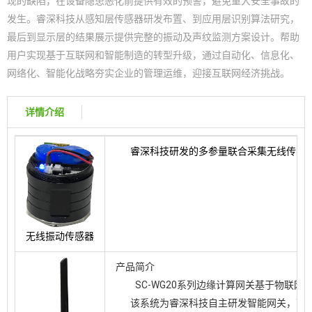
现的缺陷，在设备隐患恶化前提供有效的预警，避免重大安全事故的
发生。睿深科技从感知层传感器研发布置、到应用层识别算法研究，
最后到显示层的结果展示提供完整的振动及声纹监测方案设计。帮助
用户实现基于互联网和智能制造的转型升级，通过自动化、信息化、
网络化、智能化战略夯实企业的管理运维，迎接互联网经济挑战。
详情介绍
睿深科技研发的多参量联合采集无线传感
无线振动传感器
产品简介
SC-WG20系列边缘计算网关基于物
Play
该系统为睿深科技自主研发智能网关，可将实