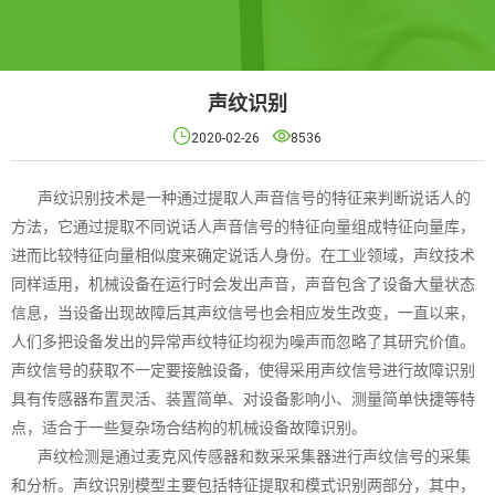
声纹识别


2020-02-26
8536
声纹识别技术是一种通过提取人声音信号的特征来判断说话人的
方法，它通过提取不同说话人声音信号的特征向量组成特征向量库，
进而比较特征向量相似度来确定说话人身份。在工业领域，声纹技术
同样适用，机械设备在运行时会发出声音，声音包含了设备大量状态
信息，当设备出现故障后其声纹信号也会相应发生改变，一直以来，
人们多把设备发出的异常声纹特征均视为噪声而忽略了其研究价值。
声纹信号的获取不一定要接触设备，使得采用声纹信号进行故障识别
具有传感器布置灵活、装置简单、对设备影响小、测量简单快捷等特
点，适合于一些复杂场合结构的机械设备故障识别。
声纹检测是通过麦克风传感器和数采采集器进行声纹信号的采集
和分析。声纹识别模型主要包括特征提取和模式识别两部分，其中，